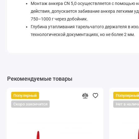
Монтаж анкера CN 5,0 осуществляется с помощью 
действия, допускается забивание анкера легкими у
750–1000 г через добойник.
Глубина утапливания тарельчатого держателя в изо
технологической документациях, но не более 2 мм.
Рекомендуемые товары
Популярный
Популярный
Скоро закончится
Нет в налич