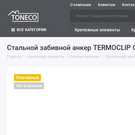
О компании
Клиентам
Конта
Крепежные элементы
К
ВСЕ КАТЕГОРИИ
Стальной забивной анкер TERMOCLIP C
Главная
Крепежные элементы
Крепеж и метизы
Кровельный кре
Популярный
Нет в наличии