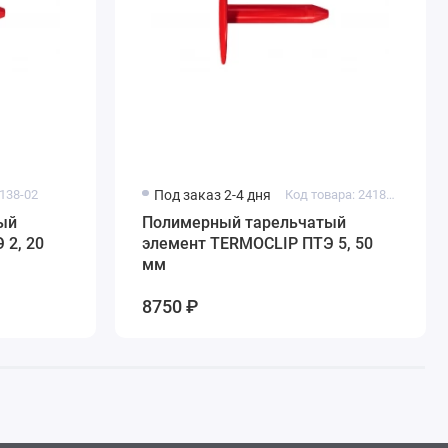
4138-02
Под заказ 2-4 дня
Код товара: 24185-02
ый
Полимерный тарельчатый
 2, 20
элемент TERMOCLIP ПТЭ 5, 50
мм
8750 ₽