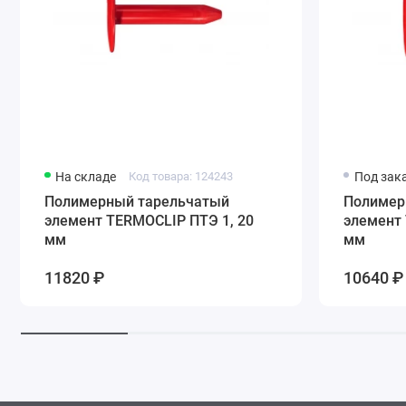
На складе
Код товара: 124243
Под зака
Полимерный тарельчатый
Полимерн
элемент TERMOCLIP ПТЭ 1, 20
элемент 
мм
мм
11820 ₽
10640 ₽