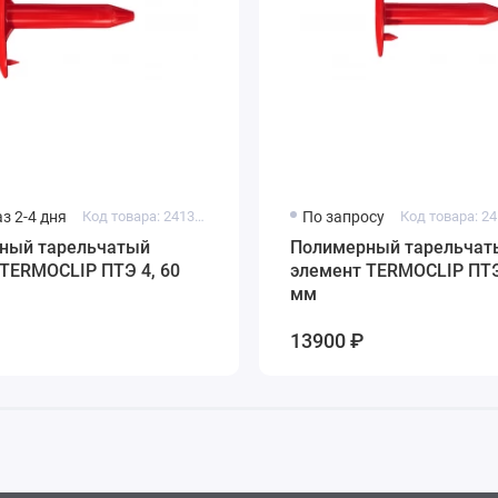
з 2-4 дня
Код товара: 24131-02
По запросу
Код товара: 2
ый тарельчатый
Полимерный тарельчат
TERMOCLIP ПТЭ 4, 60
элемент TERMOCLIP ПТЭ
мм
13900 ₽