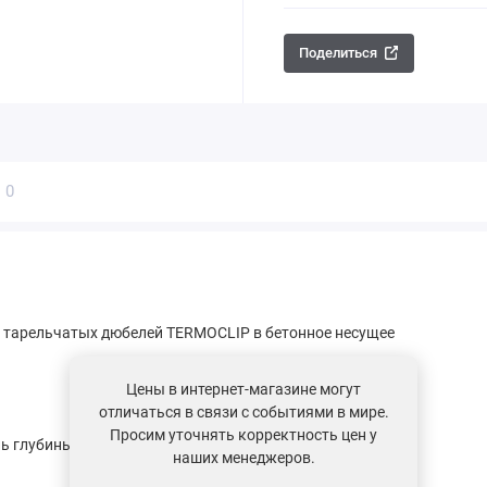
Поделиться
ы
0
 тарельчатых дюбелей TERMOCLIP в бетонное несущее
Цены в интернет-магазине могут
отличаться в связи с событиями в мире.
Просим уточнять корректность цен у
ь глубины отверстия, она должна быть на 10 мм больше
наших менеджеров.