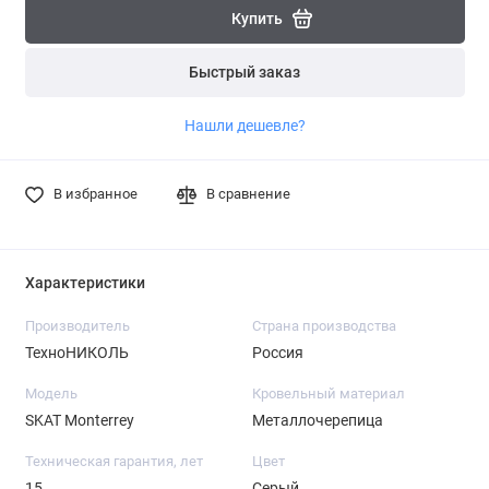
Купить
Быстрый заказ
Нашли дешевле?
В избранное
В сравнение
Характеристики
Производитель
Страна производства
ТехноНИКОЛЬ
Россия
Модель
Кровельный материал
SKAT Monterrey
Металлочерепица
Техническая гарантия, лет
Цвет
15
Серый