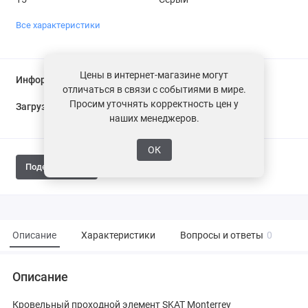
Все характеристики
Цены в интернет-магазине могут
Информация о доставке
отличаться в связи с событиями в мире.
Просим уточнять корректность цен у
Загрузка...
наших менеджеров.
ОК
Поделиться
Описание
Характеристики
Вопросы и ответы
0
Описание
Кровельный проходной элемент SKAT Monterrey