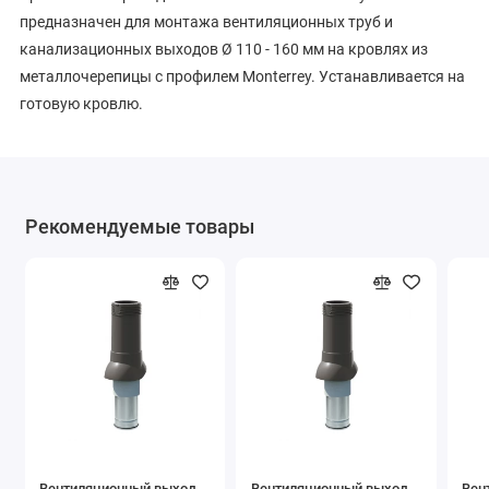
предназначен для монтажа вентиляционных труб и
канализационных выходов Ø 110 - 160 мм на кровлях из
металлочерепицы с профилем Monterrey. Устанавливается на
готовую кровлю.
Рекомендуемые товары
Вентиляционный выход
Вентиляционный выход
Вен