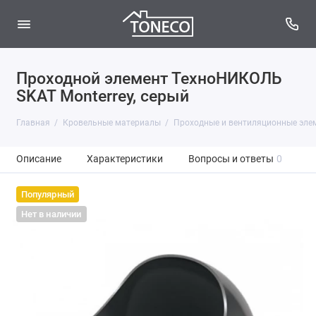
Проходной элемент ТехноНИКОЛЬ
SKAT Monterrey, серый
Главная
Кровельные материалы
Проходные и вентиляционные эле
Описание
Характеристики
Вопросы и ответы
0
Популярный
Нет в наличии