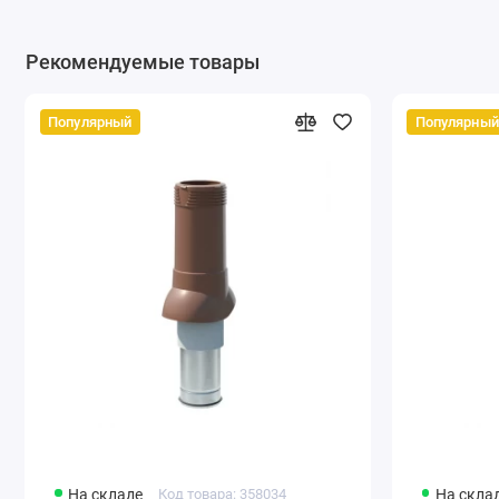
Рекомендуемые товары
Популярный
Популярный
На складе
Код товара: 358034
На скла