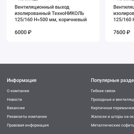
Вентиляционный выход
Вентиля
изолированный ТехноНИКОЛЬ
изолиро
125/160 H=500 мм, коричневый
125/160 
6000 ₽
7600 ₽
Информация
Популярные разд
О компании
Гибкие связи
Новости
Проходные и вентиля
Вакансии
Кирпичные перемычк
Реквизиты компании
Жалюзи и шторы на окн
Правовая информация
Металлические софит