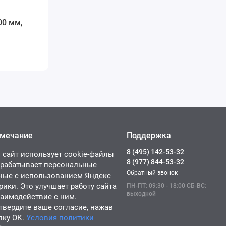
0 мм,
мечание
Поддержка
8 (495) 142-53-32
 сайт использует cookie-файлы
8 (977) 844-53-32
брабатывает персональные
Обратный звонок
ные с использованием Яндекс
рики. Это улучшает работу сайта
ПН-ПТ: 09:30 - 18:00 СБ-ВС:
выходной
заимодействие с ним.
твердите ваше согласие, нажав
пку ОК.
Условия политики