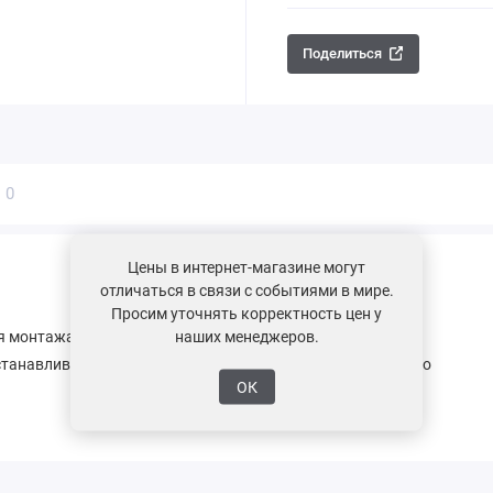
Поделиться
ы
0
Цены в интернет-магазине могут
отличаться в связи с событиями в мире.
Просим уточнять корректность цен у
наших менеджеров.
ля монтажа вентиляционных труб и канализационных
Устанавливается при монтаже под нижний слой кровельного
ОК