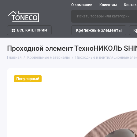
О компании
Клиентам
Конта
Крепежные элементы
К
ВСЕ КАТЕГОРИИ
Проходной элемент ТехноНИКОЛЬ SHI
Главная
Кровельные материалы
Проходные и вентиляционные эле
Популярный