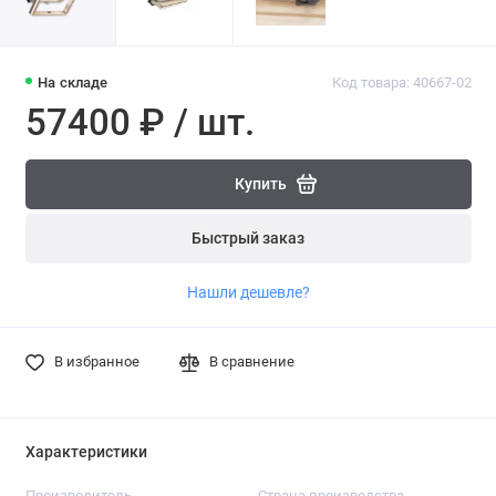
На складе
Код товара: 40667-02
57400 ₽ / шт.
Купить
Быстрый заказ
Нашли дешевле?
В избранное
В сравнение
Характеристики
Производитель
Страна производства