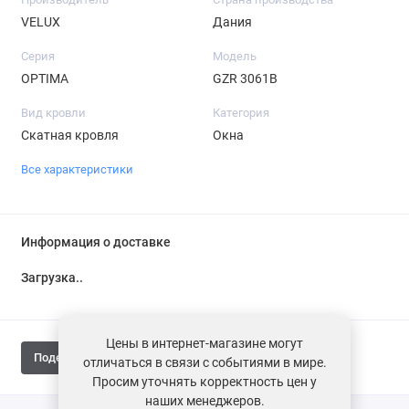
VELUX
Дания
Серия
Модель
OPTIMA
GZR 3061B
Вид кровли
Категория
Скатная кровля
Окна
Все характеристики
Информация о доставке
Загрузка...
Цены в интернет-магазине могут
Поделиться
отличаться в связи с событиями в мире.
Просим уточнять корректность цен у
наших менеджеров.