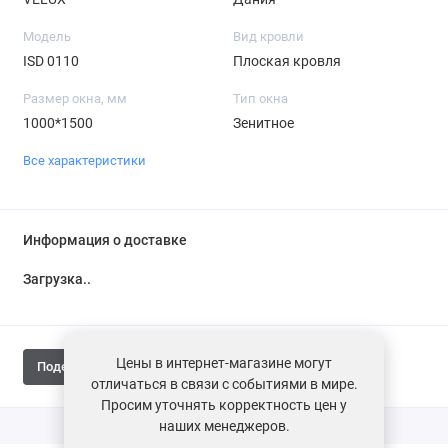
Модель
Вид кровли
ISD 0110
Плоская кровля
Размер окна, мм
Тип окна
1000*1500
Зенитное
Все характеристики
Информация о доставке
Загрузка...
Цены в интернет-магазине могут
Поделиться
отличаться в связи с событиями в мире.
Просим уточнять корректность цен у
наших менеджеров.