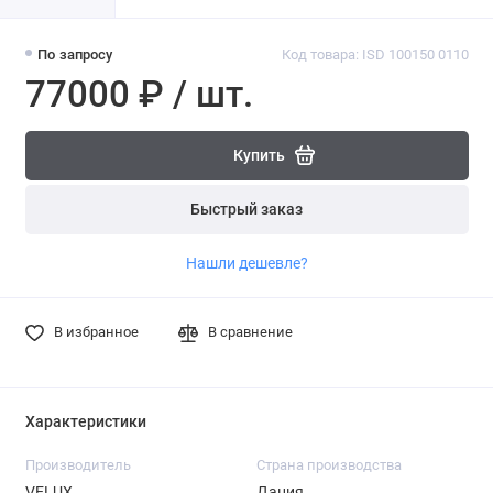
По запросу
Код товара: ISD 100150 0110
77000 ₽ / шт.
Купить
Быстрый заказ
Нашли дешевле?
В избранное
В сравнение
Характеристики
Производитель
Страна производства
VELUX
Дания