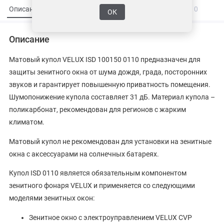
Описание
Характеристики
Вопросы и ответы
0
ОК
Описание
Матовый купол VELUX ISD 100150 0110 предназначен для
защиты зенитного окна от шума дождя, града, посторонних
звуков и гарантирует повышенную приватность помещения.
Шумопонижение купола составляет 31 дБ. Материал купола –
поликарбонат, рекомендован для регионов с жарким
климатом.
Матовый купол не рекомендован для установки на зенитные
окна с аксессуарами на солнечных батареях.
Купол ISD 0110 является обязательным компонентом
зенитного фонаря VELUX и применяется со следующими
моделями зенитных окон:
Зенитное окно с электроуправлением VELUX CVP