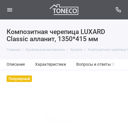
Композитная черепица LUXARD
Classic алланит, 1350*415 мм
Главная
Кровельные материалы
Кровли
Композитная черепица L
Описание
Характеристики
Вопросы и ответы
0
Популярный