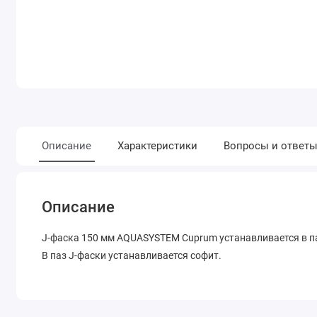
Описание
Характеристики
Вопросы и ответ
Описание
J-фаска 150 мм AQUASYSTEM Cuprum устанавливается в па
В паз J-фаски устанавливается софит.