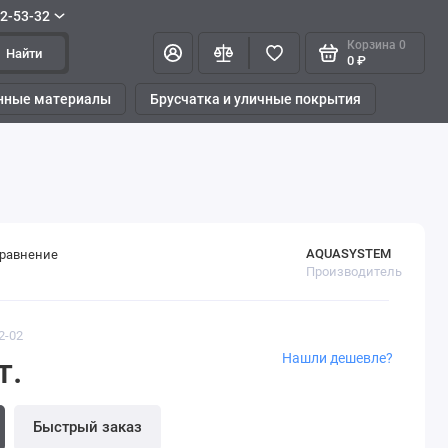
42-53-32
Корзина
0
Найти
0 ₽
нные материалы
Брусчатка и уличные покрытия
AQUASYSTEM
сравнение
Производитель
2-02
Нашли дешевле?
т.
Быстрый заказ