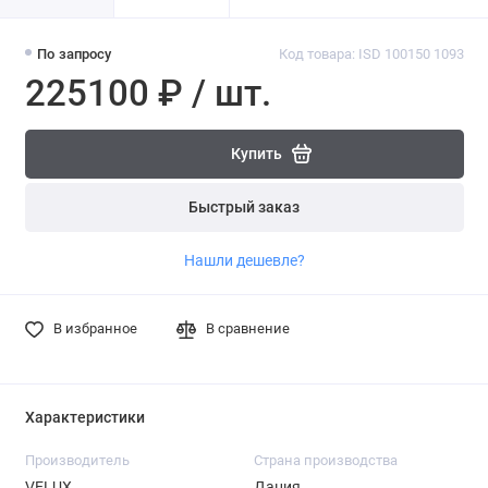
По запросу
Код товара: ISD 100150 1093
225100 ₽ / шт.
Купить
Быстрый заказ
Нашли дешевле?
В избранное
В сравнение
Характеристики
Производитель
Страна производства
VELUX
Дания