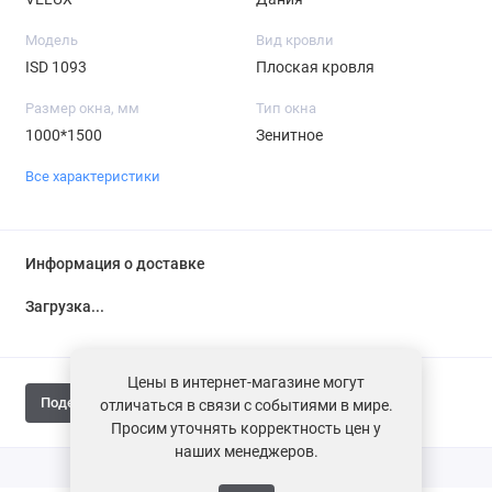
Модель
Вид кровли
ISD 1093
Плоская кровля
Размер окна, мм
Тип окна
1000*1500
Зенитное
Все характеристики
Информация о доставке
Загрузка...
Цены в интернет-магазине могут
Поделиться
отличаться в связи с событиями в мире.
Просим уточнять корректность цен у
наших менеджеров.