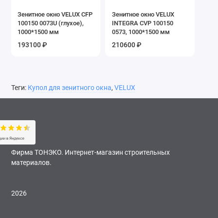
Зенитное окно VELUX CFP
Зенитное окно VELUX
100150 0073U (глухое),
INTEGRA CVP 100150
1000*1500 мм
0573, 1000*1500 мм
193100 ₽
210600 ₽
Теги:
Купол для зенитного окна
,
VELUX
Фирма ТОНЭКО. Интернет-магазин строительных
материалов.
2026