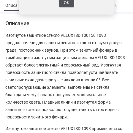
ОК
Описание
Характеристики
Вопросы и ответы
0
Описание
Изогнутое защитное стекло VELUX ISD 100150 1093
предназначено для защиты зенитного окна от шума дождя,
града, посторонних звуков. При этом зенитный фонарь в
комбинации с изогнутым защитным стеклом VELUX ISD 1093
обретает более элегантный и современный вид. Изогнутая
поверхность защитного стекла позволяет устанавливать
зенитные окна даже при угле наклона кровли 0°. Все
светопропускающие элементы выполнены из стекла,
благодаря чему фонарь пропускает максимальное
количество света. Плавные линии и изогнутая форма
защитного стекла позволяют осуществлять отток воды с
поверхности зенитного фонаря.
Изогнутое защитное стекло VELUX ISD 1093 применяется со