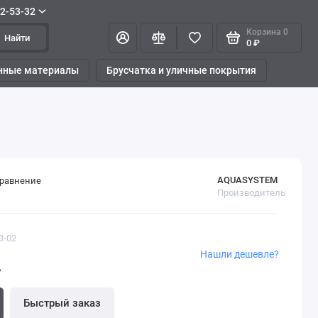
42-53-32
Корзина
0
Найти
0 ₽
нные материалы
Брусчатка и уличные покрытия
AQUASYSTEM
сравнение
Производитель
3-02
Нашли дешевле?
.
Быстрый заказ