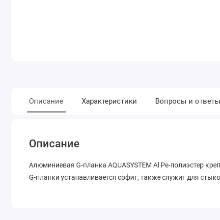
Описание
Характеристики
Вопросы и ответ
Описание
Алюминиевая G-планка AQUASYSTEM Al Pe-полиэстер креп
G-планки устанавливается софит, также служит для стык