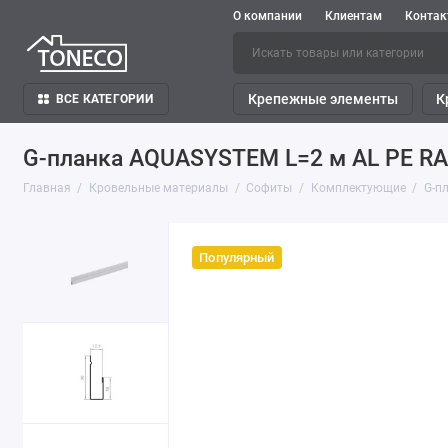
О компании
Клиентам
Конта
Крепежные элементы
К
ВСЕ КАТЕГОРИИ
G-планка AQUASYSTEM L=2 м AL PE RA
Главная
Кровельные материалы
Софиты
Комплектующие
G-п
Популярный