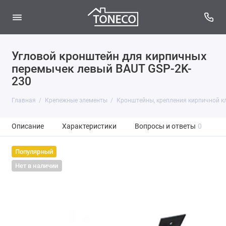
Угловой кронштейн для кирпичных
перемычек левый BAUT GSP-2K-
230
Главная
Крепежные элементы
Кронштейны, крепления кирпичной к
Описание
Характеристики
Вопросы и ответы
0
Популярный
Нет в наличии