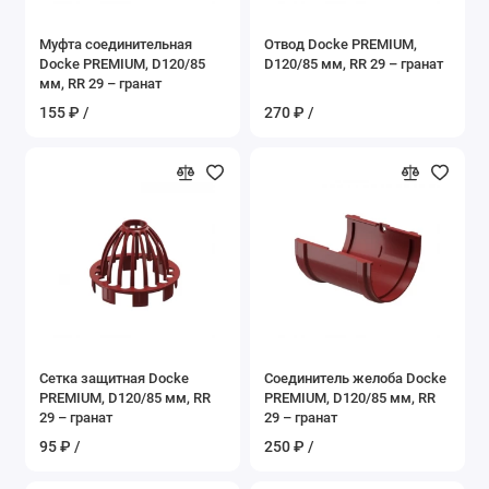
Муфта соединительная
Отвод Docke PREMIUM,
Docke PREMIUM, D120/85
D120/85 мм, RR 29 – гранат
мм, RR 29 – гранат
155 ₽ /
270 ₽ /
Сетка защитная Docke
Соединитель желоба Docke
PREMIUM, D120/85 мм, RR
PREMIUM, D120/85 мм, RR
29 – гранат
29 – гранат
95 ₽ /
250 ₽ /