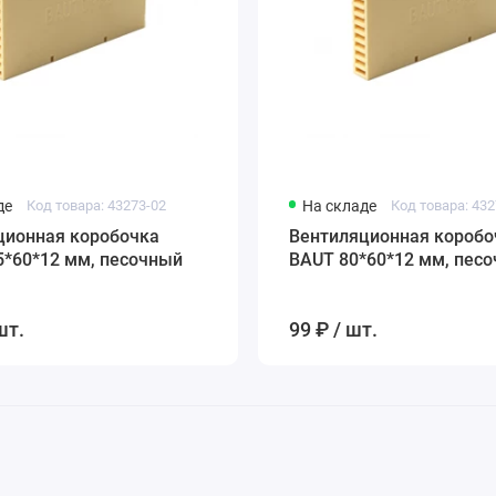
де
Код товара: 43273-02
На складе
Код товара: 432
ционная коробочка
Вентиляционная коробо
5*60*12 мм, песочный
BAUT 80*60*12 мм, пес
шт.
99 ₽ / шт.