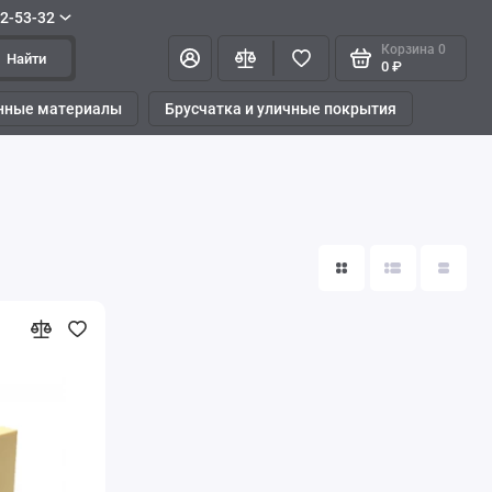
42-53-32
Корзина
0
Найти
0 ₽
нные материалы
Брусчатка и уличные покрытия