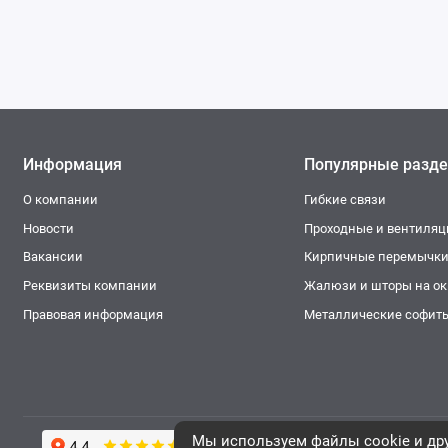
Информация
Популярные разд
О компании
Гибкие связи
Новости
Проходные и вентиля
Вакансии
Кирпичные перемычк
Реквизиты компании
Жалюзи и шторы на окн
Правовая информация
Металлические софит
Мы используем файлы cookie и дру