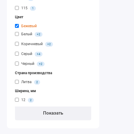
115
1
Цвет
Бежевый
Белый
+2
Коричневый
+2
Серый
+4
Черный
+2
Страна производства
Литва
2
Ширина, мм
12
2