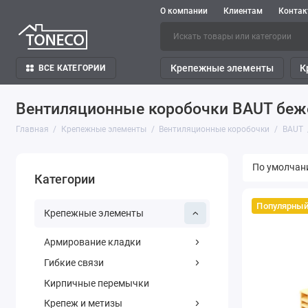
О компании
Клиентам
Конта
Крепежные элементы
К
ВСЕ КАТЕГОРИИ
Вентиляционные коробочки BAUT бе
Главная
Крепежные элементы
Вентиляционные коробочки
BAUT
Категории
Популярны
Крепежные элементы
Армирование кладки
Гибкие связи
Кирпичные перемычки
Крепеж и метизы