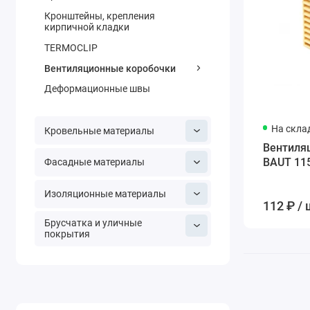
Кронштейны, крепления
кирпичной кладки
TERMOCLIP
Вентиляционные коробочки
Деформационные швы
На скла
Кровельные материалы
Вентиля
BAUT 11
Фасадные материалы
Изоляционные материалы
112 ₽ / 
Брусчатка и уличные
покрытия