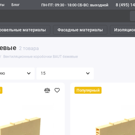
8 (495) 1
ПН-ПТ: 09:30 - 18:00 СБ-ВС: выходной
кты
Блог
ровельные материалы
Фасадные материалы
Изоляцио
жевые
2 товара
Вентиляционные коробочки BAUT бежевые
й
Популярный