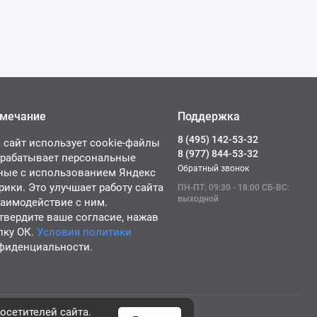
мечание
Поддержка
8 (495) 142-53-32
 сайт использует cookie-файлы
8 (977) 844-53-32
брабатывает персональные
Обратный звонок
ные с использованием Яндекс
рики. Это улучшает работу сайта
ПН-ПТ: 09:30 - 18:00 СБ-ВС:
выходной
заимодействие с ним.
твердите ваше согласие, нажав
пку ОК.
Условия политики
фиденциальности.
осетителей сайта.