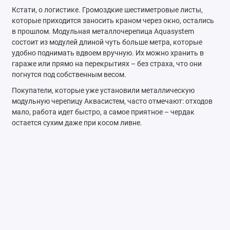
Кстати, о логистике. Громоздкие шестиметровые листы,
которые приходится заносить краном через окно, остались
в прошлом. Модульная металлочерепица Aquasystem
состоит из модулей длиной чуть больше метра, которые
удобно поднимать вдвоем вручную. Их можно хранить в
гараже или прямо на перекрытиях – без страха, что они
погнутся под собственным весом.
Покупатели, которые уже установили металлическую
модульную черепицу Аквасистем, часто отмечают: отходов
мало, работа идет быстро, а самое приятное – чердак
остается сухим даже при косом ливне.