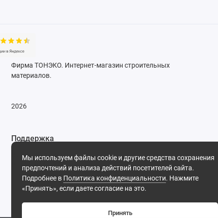
Фирма ТОНЭКО. Интернет-магазин строительных
материалов.
2026
Поддержка
8 (495) 142-53-32
Мы используем файлы cookie и другие средства сохранения
8 (977) 844-53-32
предпочтений и анализа действий посетителей сайта.
Обратный звонок
Подробнее в
Политика конфиденциальности
. Нажмите
ПН-ПТ: 09:30 - 18:00 СБ-ВС: выходной
«Принять», если даете согласие на это.
Принять