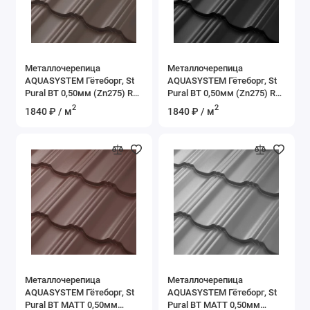
Металлочерепица
Металлочерепица
AQUASYSTEM Гётеборг, St
AQUASYSTEM Гётеборг, St
Pural BT 0,50мм (Zn275) RR
Pural BT 0,50мм (Zn275) RR
32 - темно-коричневый
33 - черный
2
2
1840 ₽ / м
1840 ₽ / м
Металлочерепица
Металлочерепица
AQUASYSTEM Гётеборг, St
AQUASYSTEM Гётеборг, St
Pural BT MATT 0,50мм
Pural BT MATT 0,50мм