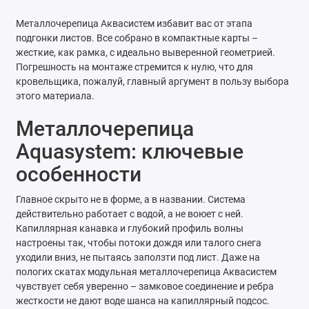
Металлочерепица Аквасистем избавит вас от этапа
подгонки листов. Все собрано в компактные карты –
жесткие, как рамка, с идеально выверенной геометрией.
Погрешность на монтаже стремится к нулю, что для
кровельщика, пожалуй, главный аргумент в пользу выбора
этого материала.
Металлочерепица
Aquasystem: ключевые
особенности
Главное скрыто не в форме, а в названии. Система
действительно работает с водой, а не воюет с ней.
Капиллярная канавка и глубокий профиль волны
настроены так, чтобы потоки дождя или талого снега
уходили вниз, не пытаясь заползти под лист. Даже на
пологих скатах модульная металлочерепица Аквасистем
чувствует себя уверенно – замковое соединение и ребра
жесткости не дают воде шанса на капиллярный подсос.