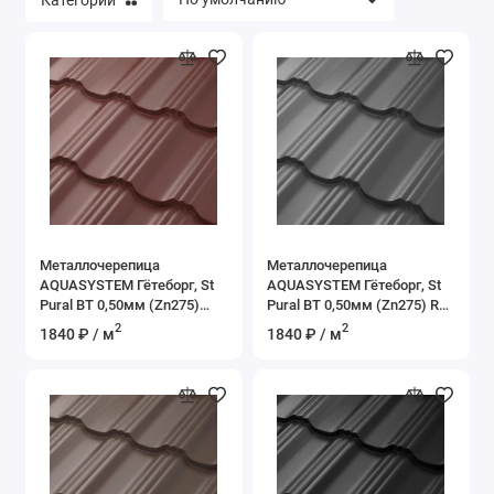
Металлочерепица
Металлочерепица
AQUASYSTEM Гётеборг, St
AQUASYSTEM Гётеборг, St
Pural BT 0,50мм (Zn275)
Pural BT 0,50мм (Zn275) RR
RAL 8017 - коричневый
23 - темно-серый
2
2
1840 ₽ / м
1840 ₽ / м
шоколад