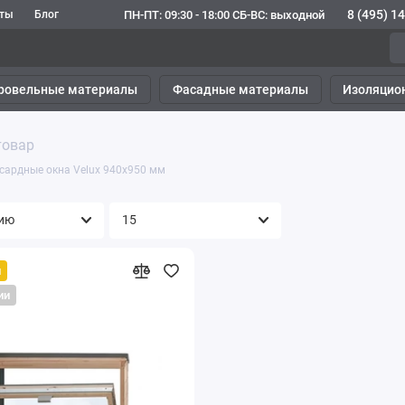
8 (495) 1
ПН-ПТ: 09:30 - 18:00 СБ-ВС: выходной
кты
Блог
ровельные материалы
Фасадные материалы
Изоляцио
товар
сардные окна Velux 940х950 мм
й
ии