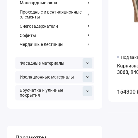
Мансардные окна
Проходные и вентиляционные
элементы
Снегозадержатели
Софиты
Чердачные лестницы
Под зак
Фасадные материалы
Карнизно
3068, 94
Изоляционные материалы
Брусчатка и уличные
154300 
покрытия
Параметры