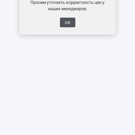
Просим уточнять корректность цен у
наших менеджеров.
ОК