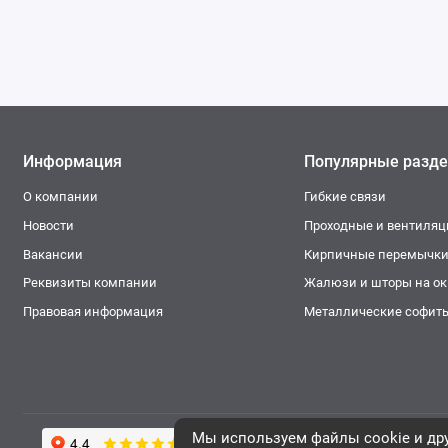
Информация
Популярные разд
О компании
Гибкие связи
Новости
Проходные и вентиля
Вакансии
Кирпичные перемычк
Реквизиты компании
Жалюзи и шторы на окн
Правовая информация
Металлические софит
Мы используем файлы cookie и дру