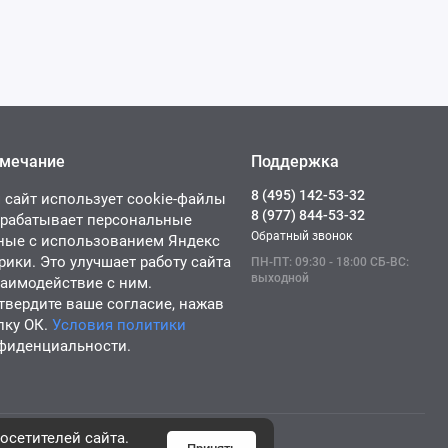
мечание
Поддержка
8 (495) 142-53-32
 сайт использует cookie-файлы
8 (977) 844-53-32
брабатывает персональные
Обратный звонок
ные с использованием Яндекс
рики. Это улучшает работу сайта
ПН-ПТ: 09:30 - 18:00 СБ-ВС:
выходной
заимодействие с ним.
твердите ваше согласие, нажав
пку ОК.
Условия политики
фиденциальности.
осетителей сайта.