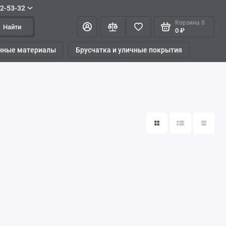
42-53-32
Корзина
0
Найти
0 ₽
нные материалы
Брусчатка и уличные покрытия