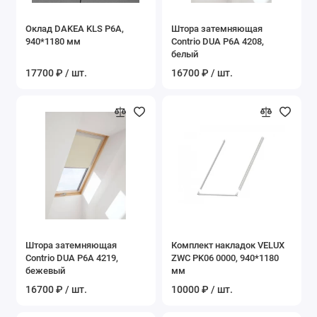
Оклад DAKEA KLS P6A,
Штора затемняющая
940*1180 мм
Contrio DUA P6A 4208,
белый
17700 ₽ / шт.
16700 ₽ / шт.
Штора затемняющая
Комплект накладок VELUX
Contrio DUA P6A 4219,
ZWC PK06 0000, 940*1180
бежевый
мм
16700 ₽ / шт.
10000 ₽ / шт.