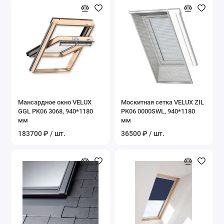
Мансардное окно VELUX
Москитная сетка VELUX ZIL
GGL PK06 3068, 940*1180
PK06 0000SWL, 940*1180
мм
мм
183700 ₽ / шт.
36500 ₽ / шт.