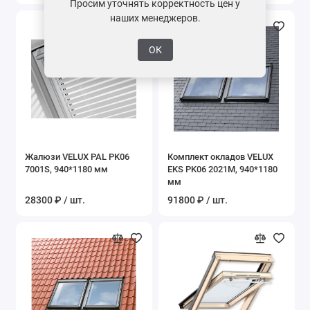
Просим уточнять корректность цен у
наших менеджеров.
ОК
Жалюзи VELUX PAL PK06
Комплект окладов VELUX
7001S, 940*1180 мм
EKS PK06 2021M, 940*1180
мм
28300 ₽ / шт.
91800 ₽ / шт.