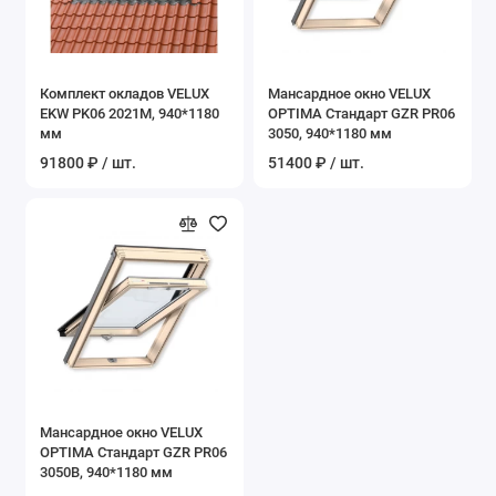
Комплект окладов VELUX
Мансардное окно VELUX
EKW PK06 2021M, 940*1180
OPTIMA Стандарт GZR PR06
мм
3050, 940*1180 мм
91800 ₽ / шт.
51400 ₽ / шт.
Мансардное окно VELUX
OPTIMA Стандарт GZR PR06
3050B, 940*1180 мм