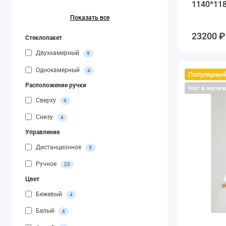
1140*11
Показать все
23200 ₽ 
Стеклопакет
Двухкамерный
9
Однокамерный
4
Популярны
Расположение ручки
Нет в налич
Сверху
9
Снизу
4
Управление
Дистанционное
5
Ручное
20
Цвет
Бежевый
4
Белый
4