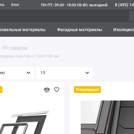
8 (495) 1
ПН-ПТ: 09:30 - 18:00 СБ-ВС: выходной
кты
Блог
ровельные материалы
Фасадные материалы
Изоляцио
39 товаров
сардные окна Velux 1140х1180 мм
й
Популярный