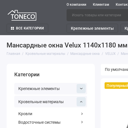
О компании
Клиентам
Конта
Крепежные элементы
К
ВСЕ КАТЕГОРИИ
Мансардные окна Velux 1140х1180 мм
Главная
Кровельные материалы
Мансардные окна
VELUX
Ман
Категории
Популярны
Крепежные элементы
Кровельные материалы
Кровли
Водосточные системы