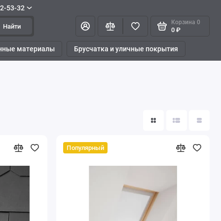
42-53-32
Корзина
0
Найти
0 ₽
нные материалы
Брусчатка и уличные покрытия
Популярный