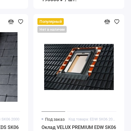
Популярный
Нет в наличии
S SK06 2000
Под заказ
Код товара: EDW SK06 2000
EDS SK06
Оклад VELUX PREMIUM EDW SK06