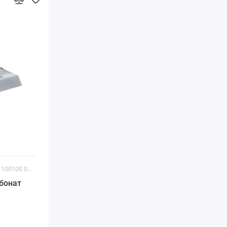
Код товара: ISD 100100 0110
бонат