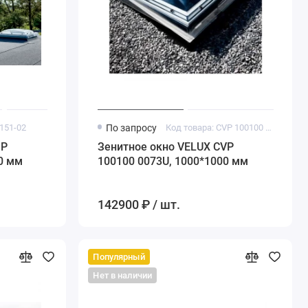
0151-02
По запросу
Код товара: CVP 100100 0073U
SP
Зенитное окно VELUX CVP
0 мм
100100 0073U, 1000*1000 мм
142900 ₽ / шт.
Популярный
Нет в наличии