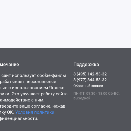
мечание
Поддержка
8 (495) 142-53-32
 сайт использует cookie-файлы
8 (977) 844-53-32
брабатывает персональные
Обратный звонок
ные с использованием Яндекс
рики. Это улучшает работу сайта
ПН-ПТ: 09:30 - 18:00 СБ-ВС:
выходной
заимодействие с ним.
твердите ваше согласие, нажав
пку ОК.
Условия политики
фиденциальности.