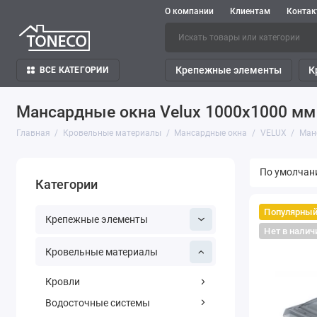
О компании
Клиентам
Конта
Крепежные элементы
К
ВСЕ КАТЕГОРИИ
Мансардные окна Velux 1000х1000 мм
Главная
Кровельные материалы
Мансардные окна
VELUX
Ман
Категории
Популярны
Крепежные элементы
Нет в налич
Кровельные материалы
Кровли
Водосточные системы