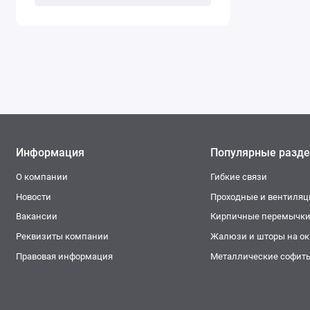
Информация
Популярные разд
О компании
Гибкие связи
Новости
Проходные и вентиля
Вакансии
Кирпичные перемычк
Реквизиты компании
Жалюзи и шторы на окн
Правовая информация
Металлические софит