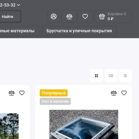
42-53-32
Корзина
0
Найти
0 ₽
нные материалы
Брусчатка и уличные покрытия
Популярный
Нет в наличии