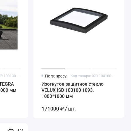
Код товара: CVP 100100 0573
По запросу
Код товара: ISD 100100 1093
NTEGRA
Изогнутое защитное стекло
1000 мм
VELUX ISD 100100 1093,
1000*1000 мм
171000 ₽ / шт.