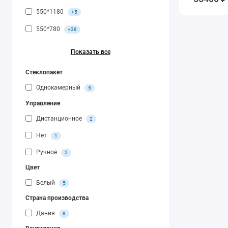
550*1180
+5
550*780
+38
Показать все
Стеклопакет
Однокамерный
5
Управление
Дистанционное
2
Нет
1
Ручное
2
Цвет
Белый
5
Страна производства
Дания
8