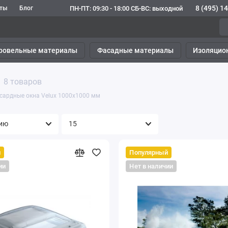
8 (495) 1
ПН-ПТ: 09:30 - 18:00 СБ-ВС: выходной
кты
Блог
ровельные материалы
Фасадные материалы
Изоляцио
8 товаров
сардные окна Velux 1000х1000 мм
й
Популярный
ии
Нет в наличии