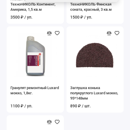
ТехноНИКОЛЬ Континент,
ТехноНИКОЛЬ Финская
Америка, 1,5 кв.м
соната, красный, 3 кв.м
3500 ₽ / уп.
1500 ₽ / уп.
Гранулят ремонтный Luxard
Заглушка конька
мокко, 1,8кг.
полукруглого Luxard мокко,
95*148мм
1100 ₽ / уп.
890 ₽ / шт.