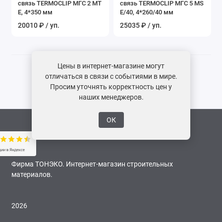
связь TERMOCLIP МГС 2 MT
связь TERMOCLIP МГС 5 MS
Показать все
E, 4*350 мм
E/40, 4*260/40 мм
20010 ₽ / уп.
25035 ₽ / уп.
Цены в интернет-магазине могут
отличаться в связи с событиями в мире.
Просим уточнять корректность цен у
наших менеджеров.
ОК
Фирма ТОНЭКО. Интернет-магазин строительных
материалов.
2026