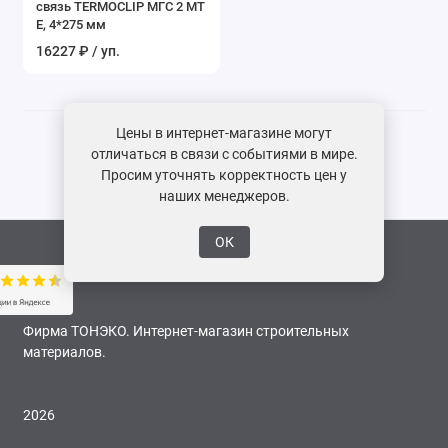
связь TERMOCLIP МГС 2 MT
Показать все
E, 4*275 мм
16227 ₽ / уп.
Цены в интернет-магазине могут
отличаться в связи с событиями в мире.
Просим уточнять корректность цен у
наших менеджеров.
ОК
Фирма ТОНЭКО. Интернет-магазин строительных
материалов.
2026