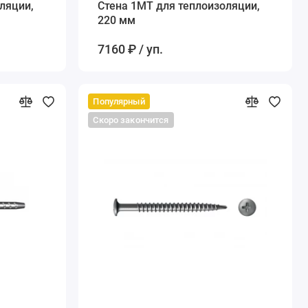
ляции,
Стена 1MT для теплоизоляции,
220 мм
7160 ₽ / уп.
Популярный
Скоро закончится