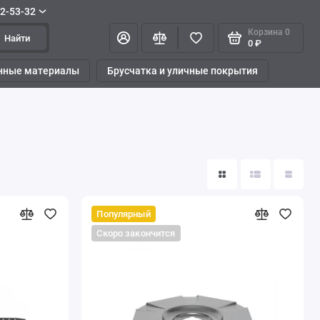
42-53-32
Корзина
0
Найти
0 ₽
нные материалы
Брусчатка и уличные покрытия
Популярный
Скоро закончится