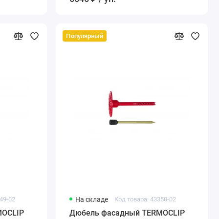
Популярный
49-02
На складе
Код товара: 43350-02
MOCLIP
Дюбель фасадный TERMOCLIP