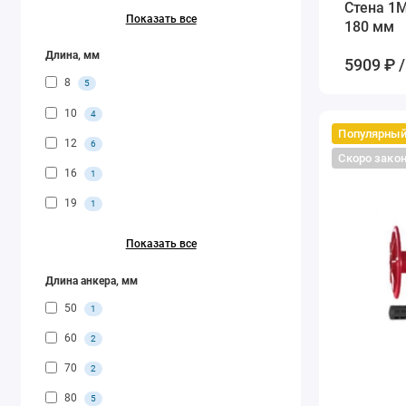
Стена 1M
Показать все
180 мм
Длина, мм
5909 ₽ /
8
5
10
4
Популярны
12
6
Скоро зако
16
1
19
1
Показать все
Длина анкера, мм
50
1
60
2
70
2
80
5