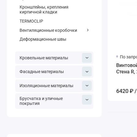
Кронштейны, крепления
кирпичной кладки
TERMOCLIP
Вентиляционные коробочки
Деформационные швы
По запр
Кровельные материалы
Винтово
Стена R,
Фасадные материалы
Изоляционные материалы
6420 ₽ /
Брусчатка и уличные
покрытия