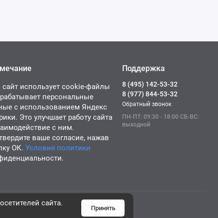
мечание
Поддержка
8 (495) 142-53-32
 сайт использует cookie-файлы
8 (977) 844-53-32
брабатывает персональные
Обратный звонок
ные с использованием Яндекс
рики. Это улучшает работу сайта
ПН-ПТ: 09:30 - 18:00 СБ-ВС:
выходной
заимодействие с ним.
твердите ваше согласие, нажав
пку ОК.
Условия политики
фиденциальности.
осетителей сайта.
Принять