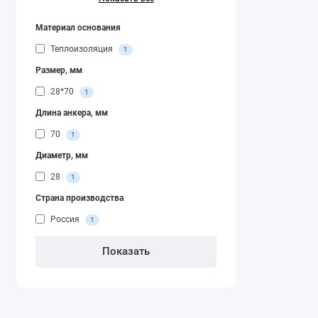
Материал основания
Теплоизоляция
1
Размер, мм
28*70
1
Длина анкера, мм
70
1
Диаметр, мм
28
1
Страна производства
Россия
1