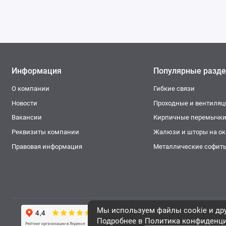
Информация
Популярные разд
О компании
Гибкие связи
Новости
Проходные и вентиля
Вакансии
Кирпичные перемычк
Реквизиты компании
Жалюзи и шторы на окн
Правовая информация
Металлические софит
Мы используем файлы cookie и дру
Фирма ТОНЭКО. Интернет-магаз
Подробнее в
Политика конфиденц