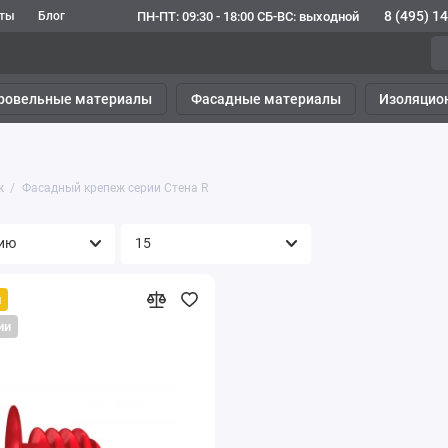
8 (495) 1
ПН-ПТ: 09:30 - 18:00 СБ-ВС: выходной
кты
Блог
ровельные материалы
Фасадные материалы
Изоляцио
ж
Фасадный крепеж серии Стена R
й
ии